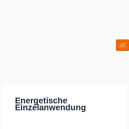
Zum
Inhalt
springen
Energetische
Einzelanwendung