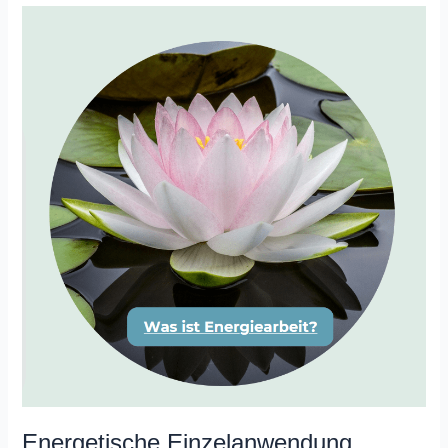
Energetische
Einzelanwendung
Energetische Einzelanwendung