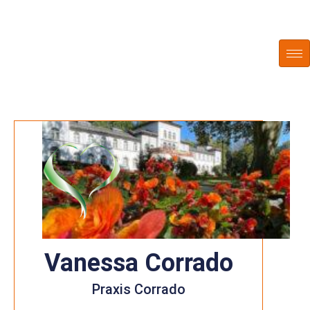
Zum
Inhalt
springen
Vanessa Corrado
Praxis Corrado