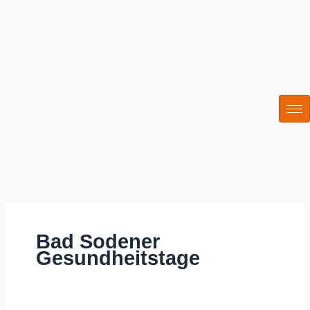
Zum
Inhalt
springen
Bad Sodener
Gesundheitstage