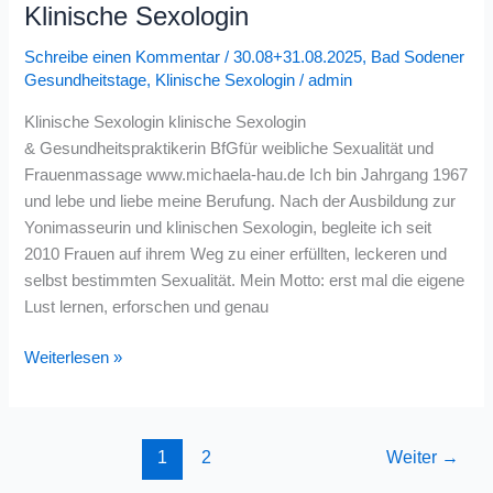
Klinische Sexologin
Schreibe einen Kommentar
/
30.08+31.08.2025
,
Bad Sodener
Gesundheitstage
,
Klinische Sexologin
/
admin
Klinische Sexologin klinische Sexologin
& Gesundheitspraktikerin BfGfür weibliche Sexualität und
Frauenmassage www.michaela-hau.de Ich bin Jahrgang 1967
und lebe und liebe meine Berufung. Nach der Ausbildung zur
Yonimasseurin und klinischen Sexologin, begleite ich seit
2010 Frauen auf ihrem Weg zu einer erfüllten, leckeren und
selbst bestimmten Sexualität. Mein Motto: erst mal die eigene
Lust lernen, erforschen und genau
Weiterlesen »
1
2
Weiter
→