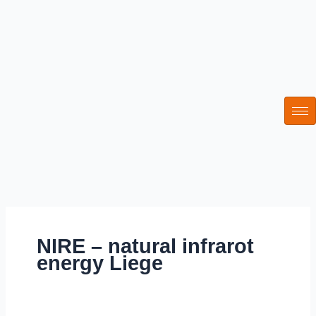
Zum
Inhalt
springen
NIRE – natural infrarot
energy Liege