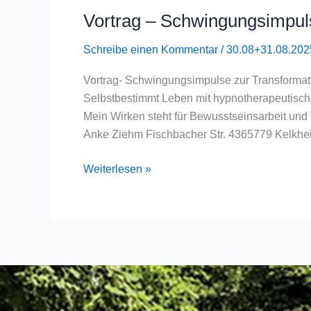
Vortrag – Schwingungsimpul
Vortrag
–
Schreibe einen Kommentar
/
30.08+31.08.202
Schwingungsimpulse
Vortrag- Schwingungsimpulse zur Transformat
Selbstbestimmt Leben mit hypnotherapeutisch
Mein Wirken steht für Bewusstseinsarbeit und
Anke Ziehm Fischbacher Str. 4365779 Kelk
Weiterlesen »