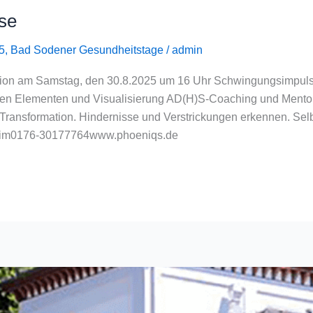
se
5
,
Bad Sodener Gesundheitstage
/
admin
ion am Samstag, den 30.8.2025 um 16 Uhr Schwingungsimpulse 
en Elementen und Visualisierung AD(H)S-Coaching und Mentor
 Transformation. Hindernisse und Verstrickungen erkennen. Selb
heim0176-30177764www.phoeniqs.de