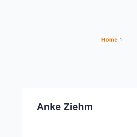
Zum
Inhalt
springen
Home
Anke Ziehm