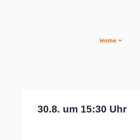
Zum
Inhalt
springen
Home
30.8. um 15:30 Uhr