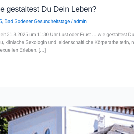
wie gestaltest Du Dein Leben?
5
,
Bad Sodener Gesundheitstage
/
admin
zeit 31.8.2025 um 11:30 Uhr Lust oder Frust … wie gestaltest
, klinische Sexologin und leidenschaftliche Körperarbeiterin, 
sexuellen Erleben, […]