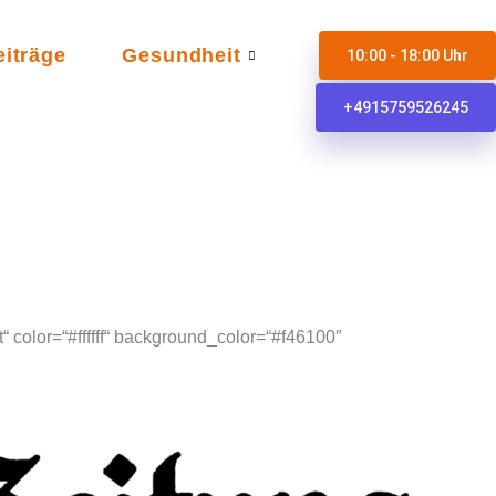
eiträge
Gesundheit
10:00 - 18:00 Uhr
+4915759526245
“ color=“#ffffff“ background_color=“#f46100″