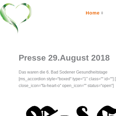
Zum
Inhalt
Home
springen
Presse 29.August 2018
Das waren die 6. Bad Sodener Gesundheitstage
[ms_accordion style=“boxed“ type=“1″ class=““ id=““]
close_icon=“fa-heart-o“ open_icon=““ status=“open“]