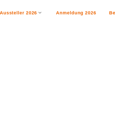
Aussteller 2026
Anmeldung 2026
Be