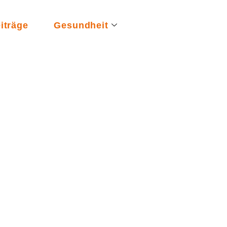
iträge
Gesundheit