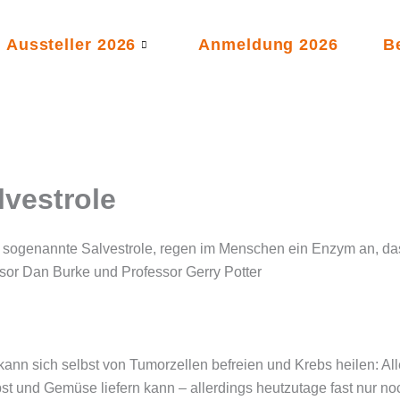
Aussteller 2026
Anmeldung 2026
B
lvestrole
n, sogenannte Salvestrole, regen im Menschen ein Enzym an, d
sor Dan Burke und Professor Gerry Potter
nn sich selbst von Tumorzellen befreien und Krebs heilen: Alle
bst und Gemüse liefern kann – allerdings heutzutage fast nur n