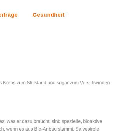
eiträge
Gesundheit
as Krebs zum Stillstand und sogar zum Verschwinden
s, was er dazu braucht, sind spezielle, bioaktive
och, wenn es aus Bio-Anbau stammt. Salvestrole