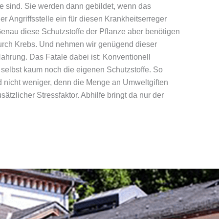
e sind. Sie werden dann gebildet, wenn das
r Angriffsstelle ein für diesen Krankheitserreger
 Genau diese Schutzstoffe der Pflanze aber benötigen
durch Krebs. Und nehmen wir genügend dieser
ahrung. Das Fatale dabei ist: Konventionell
 selbst kaum noch die eigenen Schutzstoffe. So
und nicht weniger, denn die Menge an Umweltgiften
tzlicher Stressfaktor. Abhilfe bringt da nur der