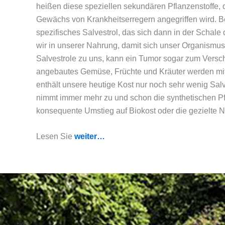
heißen diese speziellen sekundären Pflanzenstoffe,
Gewächs von Krankheitserregern angegriffen wird. Befä
spezifisches Salvestrol, das sich dann in der Schale
wir in unserer Nahrung, damit sich unser Organism
Salvestrole zu uns, kann ein Tumor sogar zum Versch
angebautes Gemüse, Früchte und Kräuter werden mit k
enthält unsere heutige Kost nur noch sehr wenig Salv
nimmt immer mehr zu und schon die synthetischen Pfla
konsequente Umstieg auf Biokost oder die gezielte 
Lesen Sie
weiter…