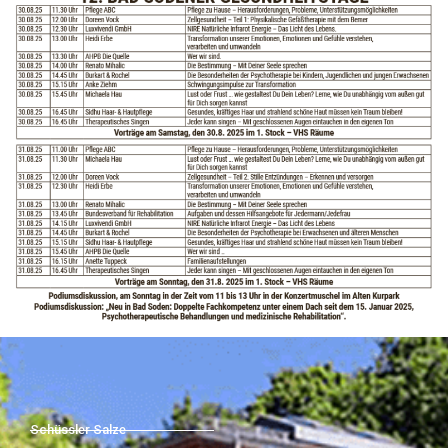
Schüssler Salze