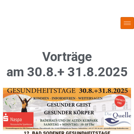
Zum
Inhalt
springen
Vorträge
am 30.8.+ 31.8.2025