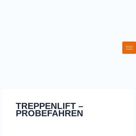
Zum
Inhalt
springen
TREPPENLIFT –
PROBEFAHREN