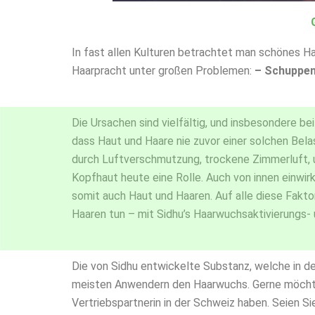
In fast allen Kulturen betrachtet man schönes Haa
Haarpracht unter großen Problemen:
– Schuppen,
Die Ursachen sind vielfältig, und insbesondere be
dass Haut und Haare nie zuvor einer solchen Bela
durch Luftverschmutzung, trockene Zimmerluft, 
Kopfhaut heute eine Rolle. Auch von innen einw
somit auch Haut und Haaren. Auf alle diese Fakto
Haaren tun – mit Sidhu’s Haarwuchsaktivierungs- 
Die von Sidhu entwickelte Substanz, welche in de
meisten Anwendern den Haarwuchs. Gerne möchten 
Vertriebspartnerin in der Schweiz haben. Seien Sie