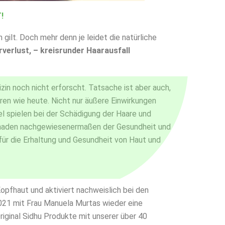
!
gilt. Doch mehr denn je leidet die natürliche
rverlust, – kreisrunder Haarausfall
zin noch nicht erforscht. Tatsache ist aber auch,
ren wie heute. Nicht nur äußere Einwirkungen
 spielen bei der Schädigung der Haare und
schaden nachgewiesenermaßen der Gesundheit und
 für die Erhaltung und Gesundheit von Haut und
opfhaut und aktiviert nachweislich bei den
021 mit Frau Manuela Murtas wieder eine
Original Sidhu Produkte mit unserer über 40