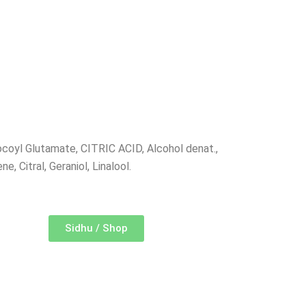
ocoyl Glutamate, CITRIC ACID, Alcohol denat.,
Citral, Geraniol, Linalool.
Sidhu / Shop