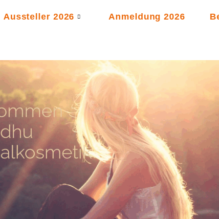
Aussteller 2026
Anmeldung 2026
B