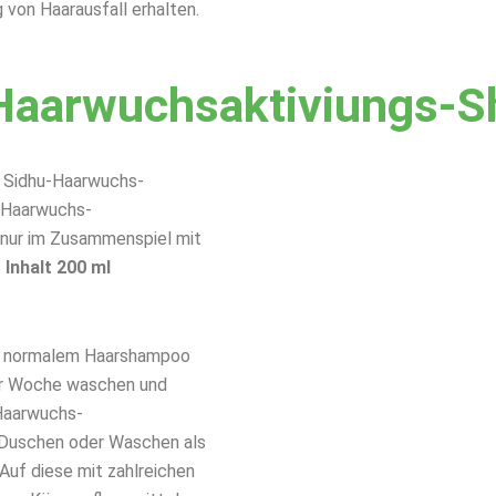
g von Haarausfall erhalten.
Haarwuchsaktiviungs-
 Sidhu-Haarwuchs-
r Haarwuchs-
g nur im Zusammenspiel mit
.
Inhalt 200 ml
on normalem Haarshampoo
der Woche waschen und
 Haarwuchs-
 Duschen oder Waschen als
Auf diese mit zahlreichen