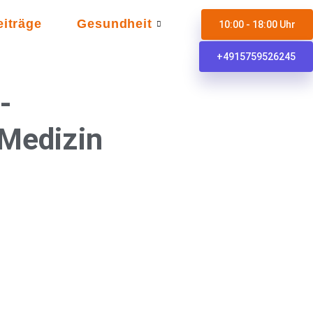
eiträge
Gesundheit
10:00 - 18:00 Uhr
+4915759526245
-
 Medizin