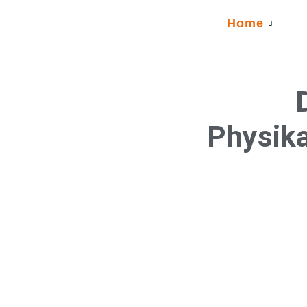
Zum
Home
Inhalt
springen
Physika