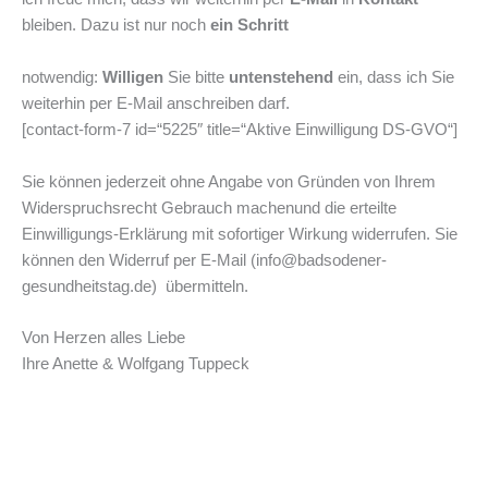
bleiben. Dazu ist nur noch
ein Schritt
notwendig:
Willigen
Sie bitte
untenstehend
ein, dass ich Sie
weiterhin per E-Mail anschreiben darf.
[contact-form-7 id=“5225″ title=“Aktive Einwilligung DS-GVO“]
Sie können jederzeit ohne Angabe von Gründen von Ihrem
Widerspruchsrecht Gebrauch machenund die erteilte
Einwilligungs-Erklärung mit sofortiger Wirkung widerrufen. Sie
können den Widerruf per E-Mail (info@badsodener-
gesundheitstag.de) übermitteln.
Von Herzen alles Liebe
Ihre Anette & Wolfgang Tuppeck