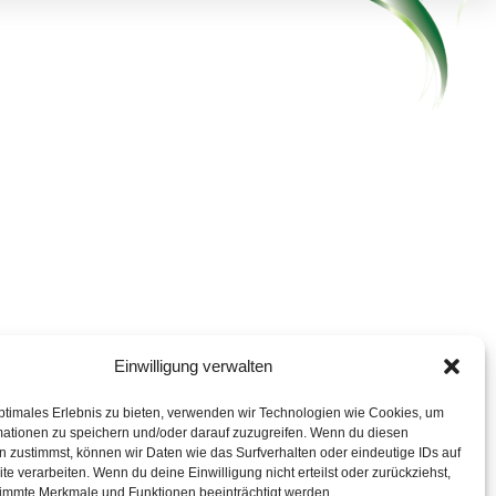
Einwilligung verwalten
ptimales Erlebnis zu bieten, verwenden wir Technologien wie Cookies, um
mationen zu speichern und/oder darauf zuzugreifen. Wenn du diesen
 zustimmst, können wir Daten wie das Surfverhalten oder eindeutige IDs auf
te verarbeiten. Wenn du deine Einwilligung nicht erteilst oder zurückziehst,
immte Merkmale und Funktionen beeinträchtigt werden.